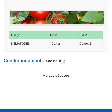
Usage
Dose
D.A.R
NEMATODES
10L/ha
Damc: 21
Conditionnement :
Sac de 10 g
Marque déposée