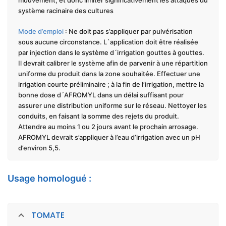
mouvement, et donc limiter significativement les attaques du
système racinaire des cultures
Mode d’emploi
: Ne doit pas s’appliquer par pulvérisation
sous aucune circonstance. L`application doit être réalisée
par injection dans le système d´irrigation gouttes à gouttes.
Il devrait calibrer le système afin de parvenir à une répartition
uniforme du produit dans la zone souhaitée. Effectuer une
irrigation courte préliminaire ; à la fin de l’irrigation, mettre la
bonne dose d´AFROMYL dans un délai suffisant pour
assurer une distribution uniforme sur le réseau. Nettoyer les
conduits, en faisant la somme des rejets du produit.
Attendre au moins 1 ou 2 jours avant le prochain arrosage.
AFROMYL devrait s’appliquer à l’eau d’irrigation avec un pH
d’environ 5,5.
Usage homologué :
TOMATE