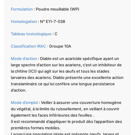
Formulation
: Poudre mouillable (WP)
Homologation
: N° E11-7-038
Tableau toxicologique
: C
Classification IRAC :
Groupe 10A
Mode d’action
: Diablo est un acaricide spécifique ayant un
large spectre d’action sur les acariens, c’est un inhibiteur de
la chitine (ICI) qui agit sur les œufs et tous les stades
larvaires des acariens. Diablo présente une excellente action
translaminaire ce qui lui confère une longue persistance
d’action.
Mode d’emploi
: Veiller à assurer une couverture homogène
du végétal, à la limite du ruissellement, en veillant à couvrir
également les faces inférieures des feuilles .
Il est recommandé d’appliquer le produit dès l’apparition des
premières formes mobiles.
Lorsqu’une population mixte est présente (œufs, larves et