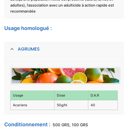
adultes), l’association avec un adulticide à action rapide est
recommandée
Usage homologué :
AGRUMES
Usage
Dose
D.A.R
Acariens
50g/hl
40
Conditionnement :
500 GRS, 100 GRS