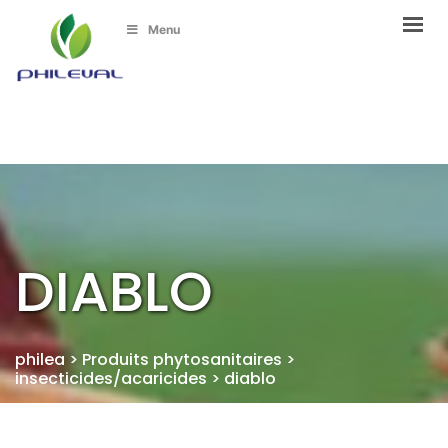
Menu
DIABLO
philea
>
Produits phytosanitaires
>
insecticides/acaricides
>
diablo