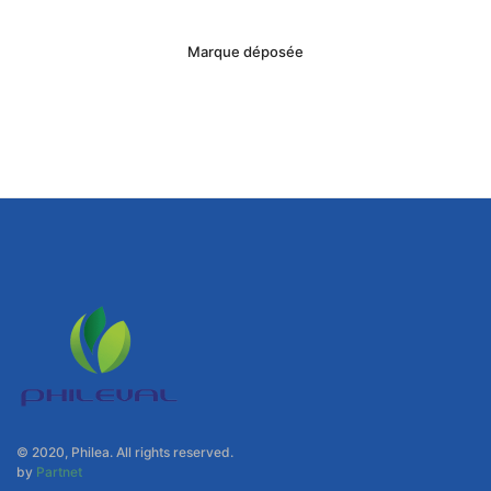
Marque déposée
© 2020, Philea. All rights reserved.
by
Partnet