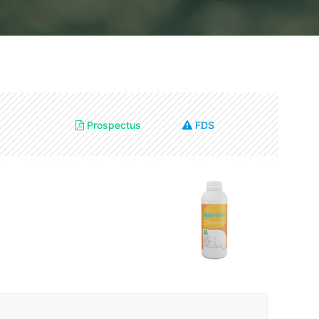
Prospectus
FDS