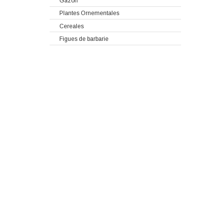
Gazon
Plantes Ornementales
Cereales
Figues de barbarie