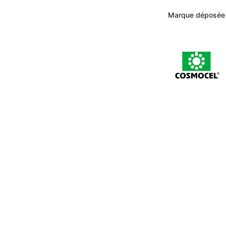
Marque déposée
ACCÈS RAPIDE
N