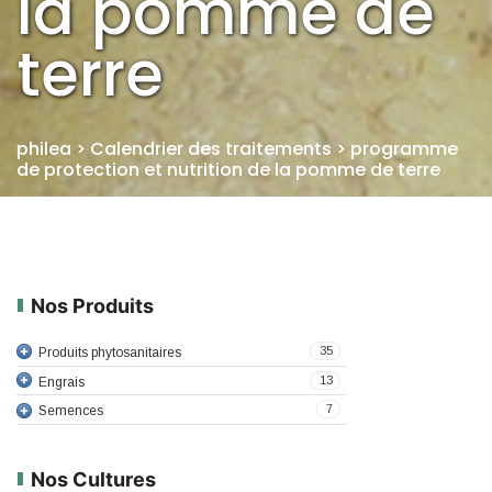
la pomme de
terre
philea
>
Calendrier des traitements
>
programme
de protection et nutrition de la pomme de terre
Nos Produits
35
Produits phytosanitaires
13
Engrais
7
Semences
Nos Cultures