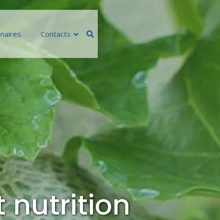
naires
Contacts
 nutrition