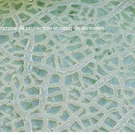
AFROMYL
ramme de protection et nutrition du melon