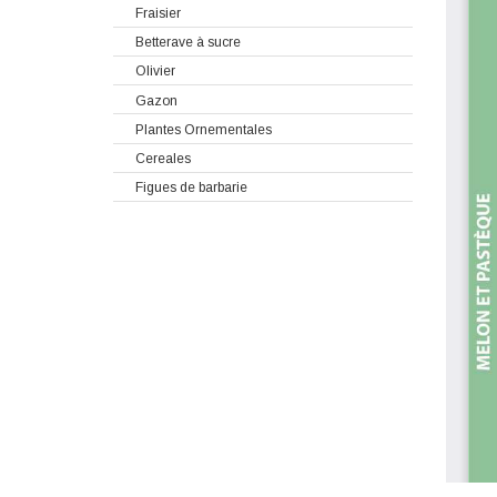
Fraisier
Betterave à sucre
Olivier
Gazon
Plantes Ornementales
Cereales
Figues de barbarie