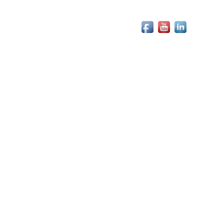
etter