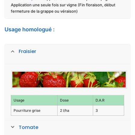
Application une seule fois sur vigne (Fin floraison, début
fermeture de la grappe ou véraison)
Usage homologué :
Fraisier
Usage
Dose
D.A.R
Pourriture grise
2 l/ha
3
Tomate