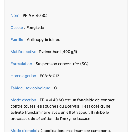
:
Nom
PRIAM 40 SC
:
Classe
Fongicide
:
Famille
Anilinopyrimidines
:
Matière active
Pyriméthanil(400 g/l)
:
Formulation
Suspension concentrée (SC)
:
Homologation
F03-6-013
:
Tableau toxicologique
C
:
Mode d’action
PRIAM 40 SC est un fongicide de contact
contre toutes les souches du Botrytis. Il est doté d’une
activité translaminaire avec un effet vapeur. Il inhibe le
processus de sécrétion de l’enzyme laccase.
:
Mode d’emploi
2 applications maximum par campagne.