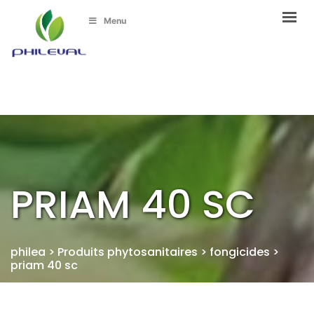
Menu
PRIAM 40 SC
philea
>
Produits phytosanitaires
>
fongicides
>
priam 40 sc