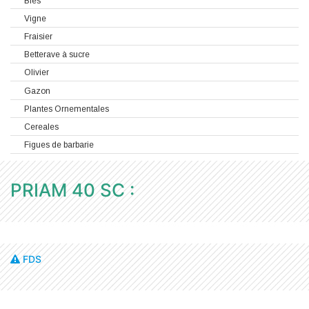
Blés
Vigne
Fraisier
Betterave à sucre
Olivier
Gazon
Plantes Ornementales
Cereales
Figues de barbarie
PRIAM 40 SC :
FDS